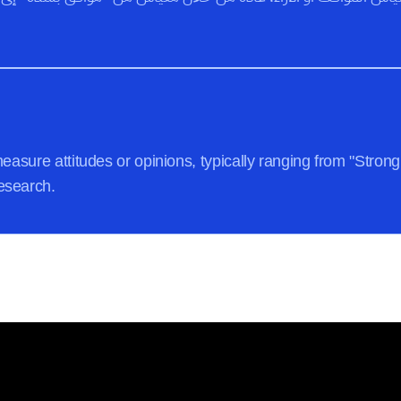
easure attitudes or opinions, typically ranging from "Strongl
esearch.