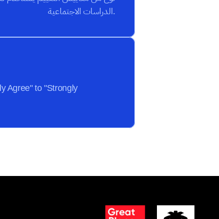
الدراسات الاجتماعية.
y Agree" to "Strongly 