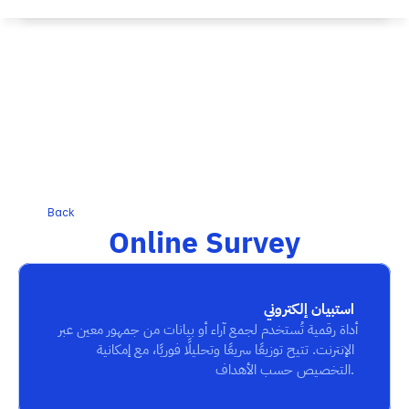
Back
Online Survey
استبيان إلكتروني
أداة رقمية تُستخدم لجمع آراء أو بيانات من جمهور معين عبر 
الإنترنت. تتيح توزيعًا سريعًا وتحليلًا فوريًا، مع إمكانية 
التخصيص حسب الأهداف.