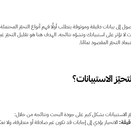
عاد التحيّز المقصود تمامًا. 
يّز الاستبيانات بشكل كبير على جودة البحث ونتائجه من خلال: