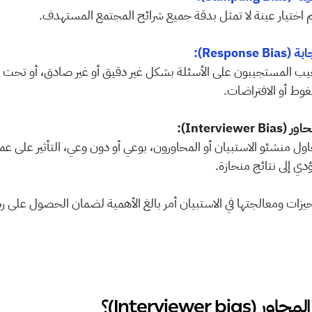
اختيار عينة لا تمثل بدقة جميع شرائح المجتمع المستهدف.
Response B):
وط أو الافتراضات.
ؤدي إلى نتائج منحازة. 
Interviewer bia)؟