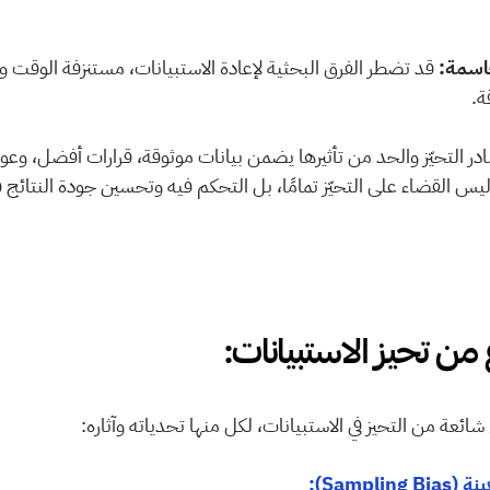
ة.
ع من تحيز الاستبيانات:
 شائعة من التحيز في الاستبيانات، لكل منها تحدياته وآثاره:
Sampling B):