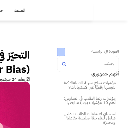
المنصة
حلو
العودة إلى الرئيسية
بحث...
(Interviewer Bias)
أفهم جمهوري
الأربعاء، 24 سبتمبر 2025
مؤشرات نجاح تجربة الضيافة: كيف 
تقيسها رقميًا عبر الاستبيانات؟
مؤشرات رضا الطلاب في المدارس: 
أهم 10 مؤشرات يجب متابعتها
استبيان اهتمامات الطلاب : دليل 
شامل لبناء بيئة تعليمية تفاعلية 
ومحفزة