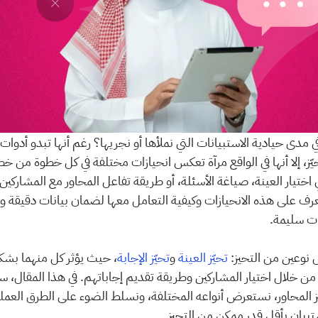
ات سليمة.
ل نوعين من التحيز: 
تحيّز العينة
 و
تحيّز الإجابة
بيان بأقل قدر ممكن من التحيز. 