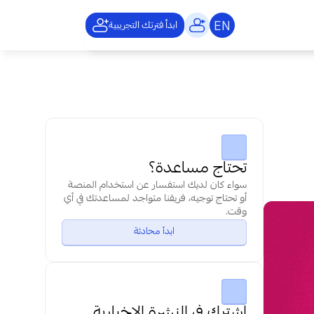
EN
ابدأ فترتك التجريبية
تحتاج مساعدة؟
سواء كان لديك استفسار عن استخدام المنصة 
أو تحتاج توجيه، فريقنا متواجد لمساعدتك في أي 
وقت.
ابدأ محادثة
اشترك في النشرة الإخبارية