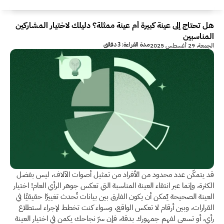
هل تحتاج إلى عينة كبيرة أم عينة ممثلة؟ دليلك لاختيار المشاركين 
المناسبين
مدة القراءة: 3 دقائق
الجمعة، 29 أغسطس 2025
قد يتمكّن عدد محدود من الأفراد من تمثيل أصوات الآلاف، ليس بفضل 
الكثرة، وإنما عبر انتقاء العينة المناسبة التي تعكس جوهر الرأي العام! اختيار 
العينة الصحيحة يٌمكن أن يكون الفارق بين بيانات تُحدث تغييرًا حقيقيًا في 
القرارات، وبين أرقام لا تعكس الواقع، وسواء كنت تخطط لإجراء استطلاع 
رأي، أو تسعى لفهم جمهورك بدقة، فإن سرّ نجاحك يكمن في اختيار العينة 