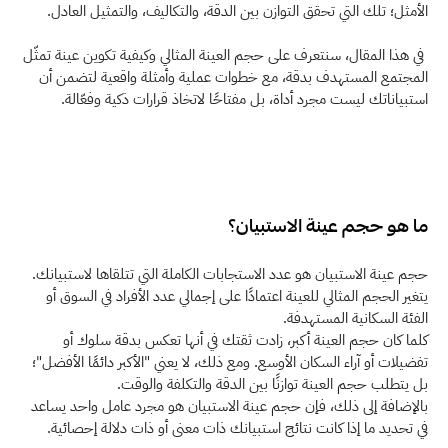
الأمثل؛ تلك التي تحقق التوازن بين الدقة، والتكاليف، والتمثيل العادل.
 في هذا المقال، سنتعرف على حجم العينة المثالي وكيفية تكوين عينة تمثّل 
المجتمع المستهدف بدقة، مع خطوات عملية وأمثلة واقعية لتضمن أن 
استبياناتك ليست مجرد أداة، بل مفتاحًا لاتخاذ قرارات ذكية وفعّالة.
ما هو حجم عينة الاستبيان؟
حجم عينة الاستبيان هو عدد الاستجابات الكاملة التي تتلقاها لاستبيانك. 
يتغير الحجم المثالي للعينة اعتمادًا على إجمالي عدد الأفراد في السوق أو 
الفئة السكانية المستهدفة.
كلما كان حجم العينة أكبر، زادت ثقتك في أنها تعكس بدقة سلوك أو 
تفضيلات أو آراء السكان الأوسع. ومع ذلك، لا يعني "الأكبر دائمًا الأفضل"؛ 
بل يتطلب حجم العينة توازنًا بين الدقة والتكلفة والوقت.
بالإضافة إلى ذلك، فإن حجم عينة الاستبيان هو مجرد عامل واحد يساعد 
في تحديد ما إذا كانت نتائج استبيانك ذات معنى أو ذات دلالة إحصائية.