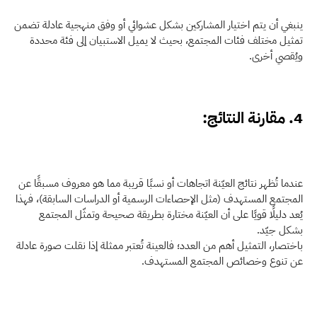
ينبغي أن يتم اختيار المشاركين بشكل عشوائي أو وفق منهجية عادلة تضمن 
تمثيل مختلف فئات المجتمع، بحيث لا يميل الاستبيان إلى فئة محددة 
ويُقصي أخرى. 
4. مقارنة النتائج:
عندما تُظهر نتائج العيّنة اتجاهات أو نسبًا قريبة مما هو معروف مسبقًا عن 
المجتمع المستهدف (مثل الإحصاءات الرسمية أو الدراسات السابقة)، فهذا 
يُعد دليلًا قويًا على أن العيّنة مختارة بطريقة صحيحة وتمثّل المجتمع 
بشكل جيّد. 
باختصار، التمثيل أهم من العدد؛ فالعينة تُعتبر ممثلة إذا نقلت صورة عادلة 
عن تنوع وخصائص المجتمع المستهدف.