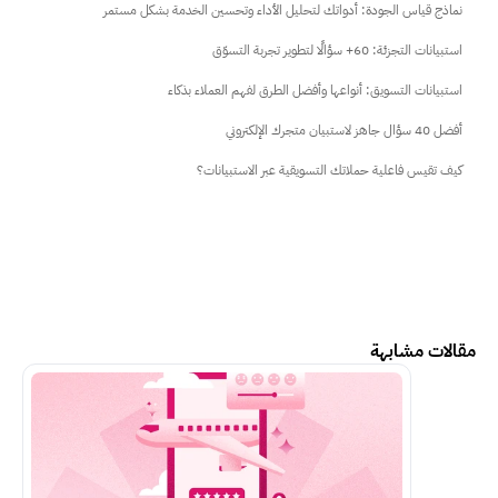
نماذج قياس الجودة: أدواتك لتحليل الأداء وتحسين الخدمة بشكل مستمر
استبيانات التجزئة: 60+ سؤالًا لتطوير تجربة التسوّق
استبيانات التسويق: أنواعها وأفضل الطرق لفهم العملاء بذكاء
أفضل 40 سؤال جاهز لاستبيان متجرك الإلكتروني
كيف تقيس فاعلية حملاتك التسويقية عبر الاستبيانات؟
مقالات مشابهة
اكمل القراءة