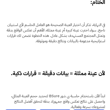
الختام:
في النهاية، تذكر أن اختيار العينة الصحيحة هو العامل الحاسم لأي استبيان 
ناجح. سواء اخترت عينة كبيرة أم عينة ممثلة، الأهم أن تعكس الواقع بدقة 
وتمثل المجتمع المستهدف بشكل عادل. هذه الخطوة تضمن لك قرارات 
استراتيجية مدعومة بالبيانات ونتائج دقيقة وموثوقة.
لأن عينة ممثلة = بيانات دقيقة = قرارات ذكية.
ابدأ الآن باستخدام حاسبة بي شور BSure لتحديد حجم العينة المثالي، 
واحصل على نتائج تعكس واقع جمهورك بدقة لتحقق أفضل النتائج 
لمشروعك بسرعة وفعالية. 