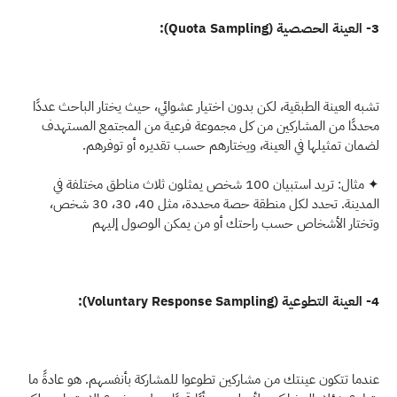
3- العينة الحصصية (Quota Sampling):
تشبه العينة الطبقية، لكن بدون اختيار عشوائي، حيث يختار الباحث عددًا 
محددًا من المشاركين من كل مجموعة فرعية من المجتمع المستهدف 
لضمان تمثيلها في العينة، ويختارهم حسب تقديره أو توفرهم. 
✦ مثال: تريد استبيان 100 شخص يمثلون ثلاث مناطق مختلفة في 
المدينة. تحدد لكل منطقة حصة محددة، مثل 40، 30، 30 شخص، 
وتختار الأشخاص حسب راحتك أو من يمكن الوصول إليهم
4- العينة التطوعية (Voluntary Response Sampling):
عندما تتكون عينتك من مشاركين تطوعوا للمشاركة بأنفسهم. هو عادةً ما 