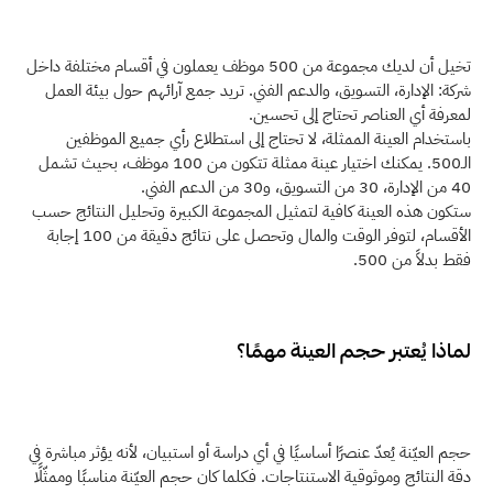
تخيل أن لديك مجموعة من 500 موظف يعملون في أقسام مختلفة داخل 
شركة: الإدارة، التسويق، والدعم الفني. تريد جمع آرائهم حول بيئة العمل 
لمعرفة أي العناصر تحتاج إلى تحسين.
باستخدام العينة الممثلة، لا تحتاج إلى استطلاع رأي جميع الموظفين 
الـ500. يمكنك اختيار عينة ممثلة تتكون من 100 موظف، بحيث تشمل 
40 من الإدارة، 30 من التسويق، و30 من الدعم الفني.
ستكون هذه العينة كافية لتمثيل المجموعة الكبيرة وتحليل النتائج حسب 
الأقسام، لتوفر الوقت والمال وتحصل على نتائج دقيقة من 100 إجابة 
فقط بدلاً من 500. 
لماذا يُعتبر حجم العينة مهمًا؟
حجم العيّنة يُعدّ عنصرًا أساسيًا في أي دراسة أو استبيان، لأنه يؤثر مباشرة في 
دقة النتائج وموثوقية الاستنتاجات. فكلما كان حجم العيّنة مناسبًا وممثّلًا 