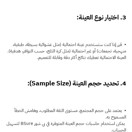
3. اختيار نوع العينة:
•  قرر إذا كنت ستستخدم عينة احتمالية (مثل عشوائية بسيطة، طبقية، 
منهجية، تجمعات) أو غير احتمالية (مثل كرة الثلج، حسب التوافر، هدفية).
العينة الاحتمالية تعطيك نتائج أكثر دقة وقابلة للتعميم.
4. تحديد حجم العينة (Sample Size):
•  يعتمد على حجم المجتمع، مستوى الثقة المطلوب، وهامش الخطأ 
المسموح به.
 يمكن استخدام حاسبات حجم العينة المتوفرة في بي شور BSure لتسهيل 
الحساب.