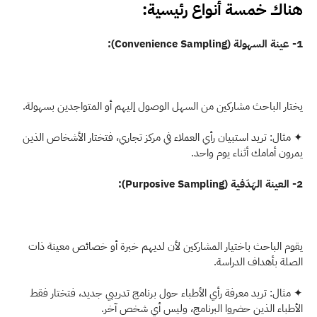
هناك خمسة أنواع رئيسية: 
1- عينة السهولة (Convenience Sampling):
يختار الباحث مشاركين من السهل الوصول إليهم أو المتواجدين بسهولة.
✦ مثال: تريد استبيان رأي العملاء في مركز تجاري، فتختار الأشخاص الذين 
يمرون أمامك أثناء يوم واحد. 
2- العينة الهَدَفية (Purposive Sampling):
يقوم الباحث باختيار المشاركين لأن لديهم خبرة أو خصائص معينة ذات 
الصلة بأهداف الدراسة.
✦ مثال: تريد معرفة رأي الأطباء حول برنامج تدريبي جديد، فتختار فقط 
الأطباء الذين حضروا البرنامج، وليس أي شخص آخر. 