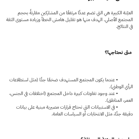
العيّنة الكبيرة هي التي تضم عددًا مرتفعًا من المشاركين مقارنةً بحجم 
المجتمع الأصلي. الهدف منها هو تقليل هامش الخطأ وزيادة مستوى الثقة 
في النتائج.
 متى نحتاجها؟
            • عندما يكون المجتمع المستهدف ضخمًا جدًا (مثل استطلاعات 
الرأي الوطني).
            • عند وجود تفاوتات كبيرة داخل المجتمع (اختلافات في الجنس، 
العمر، المناطق).
            • في الاستبيانات التي تحتاج قرارات مصيرية مبنية على بيانات 
دقيقة جدًا، مثل الانتخابات أو السياسات العامة.