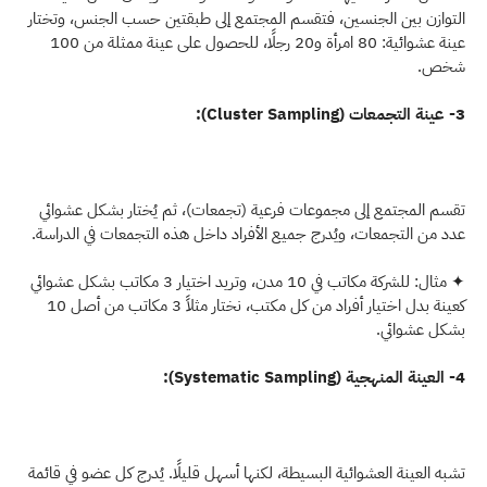
التوازن بين الجنسين، فتقسم المجتمع إلى طبقتين حسب الجنس، وتختار 
عينة عشوائية: 80 امرأة و20 رجلًا، للحصول على عينة ممثلة من 100 
شخص.
3- عينة التجمعات (Cluster Sampling):
تقسم المجتمع إلى مجموعات فرعية (تجمعات)، ثم يُختار بشكل عشوائي 
عدد من التجمعات، ويُدرج جميع الأفراد داخل هذه التجمعات في الدراسة.
✦ مثال: للشركة مكاتب في 10 مدن، وتريد اختيار 3 مكاتب بشكل عشوائي 
كعينة بدل اختيار أفراد من كل مكتب، نختار مثلاً 3 مكاتب من أصل 10 
بشكل عشوائي. 
4- العينة المنهجية (Systematic Sampling):
تشبه العينة العشوائية البسيطة، لكنها أسهل قليلًا. يُدرج كل عضو في قائمة 