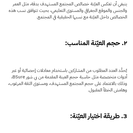
ينبغي أن تعكس العيّنة خصائص المجتمع المستهدف بدقة، مثل العمر 
والجنس والموقع الجغرافي والمستوى التعليمي، بحيث تتوافق نسب هذه 
الخصائص داخل العيّنة مع نسبها الحقيقية في المجتمع.
٢. حجم العيّنة المناسب:
يُحدَّد العدد المطلوب من المشاركين باستخدام معادلات إحصائية أو عبر 
أدوات متخصصة مثل حاسبة حجم العينة المقدمة من بي شور BSure، 
وذلك بالاعتماد على حجم المجتمع المستهدف، ومستوى الثقة المرغوب، 
وهامش الخطأ المقبول. 
3. طريقة اختيار العيّنة: