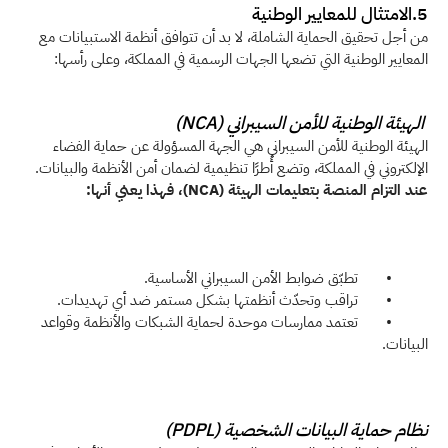
5.الامتثال للمعايير الوطنية
من أجل تحقيق الحماية الشاملة، لا بد أن تتوافق أنظمة الاستبيانات مع 
المعايير الوطنية التي تضعها الجهات الرسمية في المملكة، وعلى رأسها:
الهيئة الوطنية للأمن السيبراني (NCA)
الهيئة الوطنية للأمن السيبراني هي الجهة المسؤولة عن حماية الفضاء 
الإلكتروني في المملكة، وتضع أُطرًا تنظيمية لضمان أمن الأنظمة والبيانات.
عند التزام المنصة بتعليمات الهيئة (NCA)، فهذا يعني أنها:
         •       تطبّق ضوابط الأمن السيبراني الأساسية.
         •       تراقب وتحدّث أنظمتها بشكل مستمر ضد أي تهديدات.
         •       تعتمد ممارسات موحدة لحماية الشبكات والأنظمة وقواعد 
البيانات.
نظام حماية البيانات الشخصية (PDPL)