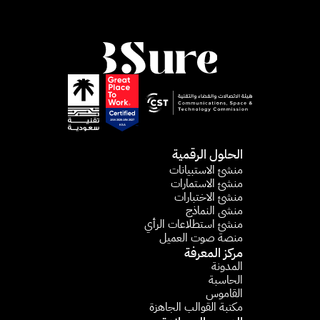
الحلول الرقمية
منشئ الاستبيانات​
منشئ الاستمارات​
منشئ الاختبارات
منشى النماذج
منشئ استطلاعات الرأي​
منصة صوت العميل
مركز المعرفة
المدونة
الحاسبة 
القاموس
مكتبة القوالب الجاهزة