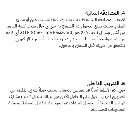
4. المصادقة الثنائية
تضيف المصادقة الثنائية طبقة حماية إضافية للمستخدمين أو مديري 
النظام، بحيث يمنع الدخول غير المصرح به حتى في حال تسرب كلمة المرور. 
من أشهر وسائل تنفيذ 2FA هو OTP (One-Time Password)، أي كلمة 
مرور لمرة واحدة تُرسل للمستخدم عبر رقم الجوال أو البريد الإلكتروني 
للتحقق من هويته قبل السماح بالدخول.
5. التدريب الداخلي
حتى أكثر الأنظمة أمانًا قد تتعرض للاختراق بسبب خطأ بشري. لذلك، من 
الضروري تدريب الفرق على التعامل الآمن مع البيانات، مثل تجنب مشاركة 
الروابط الداخلية أو تحميل الملفات غير الموثوقة، لتقليل المخاطر وحماية 
المعلومات الحساسة.