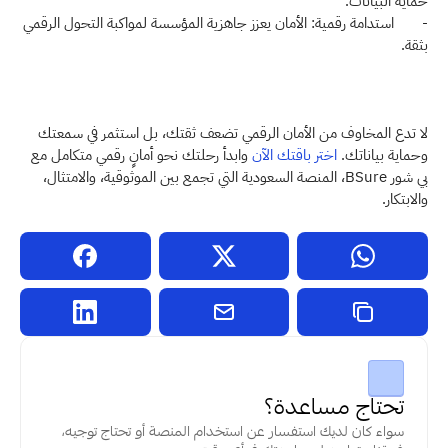
حماية البيانات.
-       استدامة رقمية: الأمان يعزز جاهزية المؤسسة لمواكبة التحول الرقمي 
بثقة.
لا تدع المخاوف من الأمان الرقمي تضعف ثقتك، بل استثمر في سمعتك 
وحماية بياناتك. 
اختر باقتك الآن 
وابدأ رحلتك نحو أمانٍ رقمي متكامل مع 
بي شور BSure، المنصة السعودية التي تجمع بين الموثوقية، والامتثال، 
والابتكار.
تحتاج مساعدة؟
سواء كان لديك استفسار عن استخدام المنصة أو تحتاج توجيه، 