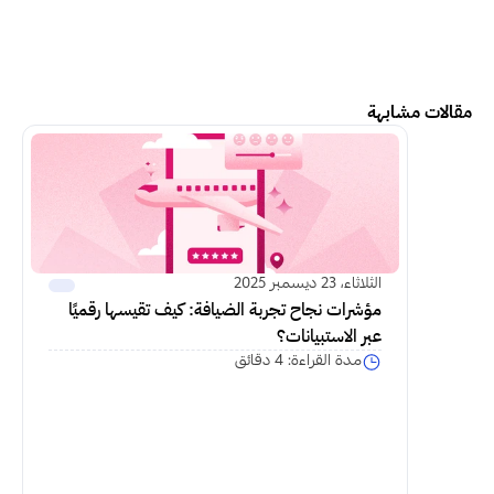
مقالات مشابهة
اكمل القراءة
الثلاثاء، 23 ديسمبر 2025
مؤشرات نجاح تجربة الضيافة: كيف تقيسها رقميًا 
عبر الاستبيانات؟
مدة القراءة: 4 دقائق