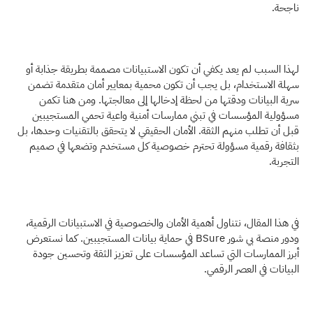
ناجحة.
لهذا السبب لم يعد يكفي أن تكون الاستبيانات مصممة بطريقة جذابة أو 
سهلة الاستخدام، بل يجب أن تكون محمية بمعايير أمان متقدمة تضمن 
سرية البيانات ودقتها من لحظة إدخالها إلى معالجتها. ومن هنا تكمن 
مسؤولية المؤسسات في تبني ممارسات أمنية واعية تحمي المستجيبين 
قبل أن تطلب منهم الثقة. الأمان الحقيقي لا يتحقق بالتقنيات وحدها، بل 
بثقافة رقمية مسؤولة تحترم خصوصية كل مستخدم وتضعها في صميم 
التجربة. 
في هذا المقال، نتناول أهمية الأمان والخصوصية في الاستبيانات الرقمية، 
ودور منصة بي شور BSure في حماية بيانات المستجيبين. كما نستعرض 
أبرز الممارسات التي تساعد المؤسسات على تعزيز الثقة وتحسين جودة 
البيانات في العصر الرقمي.