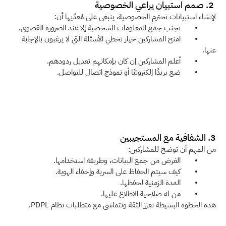
2. صمم استبيان يراعي الخصوصية
لإنشاء استبيانات تحترم الخصوصية، ينبغي على مُعدّيها أن:
         •       تجنب جمع المعلومات الشخصية إلا عند الضرورة القصوى.
         •       امنح المشاركين خيار تخطي الأسئلة التي لا يرغبون بالإجابة 
عنها.
         •       أعلم المشاركين إن كان بإمكانهم تعديل ردودهم.
         •       ضع بريدًا إلكترونيًا أو نموذج اتصال للتواصل.
3. الشفافية مع المستجيبين 
من المهم أن توضح للمشاركين:
         •       الغرض من جمع البيانات، وطريقة استخدامها.
         •       كيف سيتم الحفاظ على السرية وإخفاء الهوية.
         •       المدة الزمنية لحفظها.
         •       من له صلاحية الاطلاع عليها.
هذه الخطوة البسيطة تعزز الثقة وتتماشى مع متطلبات نظام PDPL.