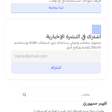
فريقنا متواجد لمساعدتك في أي وقت.
ابدأ محادثة
اشترك في النشرة الإخبارية
محتوى مختصر وعملي يساعدك تبني استبيانات فعّالة وتستخدم 
BSure بكفاءة ونتائج أدق.
بحث...
أفهم جمهوري
مؤشرات نجاح تجربة الضيافة: كيف تقيسها رقميًا عبر الاستبيانات؟