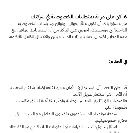
6. كن على دراية بمتطلبات الخصوصية في شركتك
من مسؤوليتك أن تكون ملمًّا بقوانين ولوائح وسياسات الخصوصية 
الداخلية في مؤسستك. احرص على التأكد من أن استبياناتك تتوافق مع 
هذه المعايير لضمان حماية بيانات المستجيبين والامتثال الكامل للأنظمة.
في الختام:
قد يظن البعض أن الاستثمار في الأمان مجرد تكلفة إضافية، لكن الحقيقة 
أن الأمان هو استثمار طويل الأمد.
فالمنصات التي تلتزم بالمعايير الوطنية وتوفر بيئة آمنة تحقق مكاسب 
ملموسة، منها:
-       سمعة موثوقة: المستخدمون يفضلون التعامل مع الجهات التي 
تحترم خصوصيتهم.
-       امتثال قانوني: تجنب الغرامات أو العقوبات الناتجة عن مخالفة نظام 