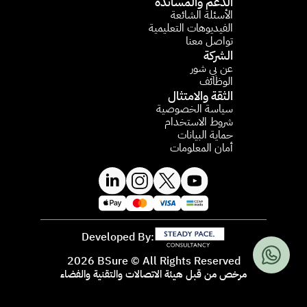
الدعم والمساندة
الأسئلة الشائعة​
الفيديوهات التعليمية 
تواصل معنا
الشركة
عن بي شور
الوظائف
الثقة والامتثال
سياسة الخصوصية
شروط الاستخدام
حماية البيانات
أمان المعلومات
Developed By:
2026 BSure © All Rights Reserved
مرخص من قبل هيئة الاتصالات والتقنية والفضاء