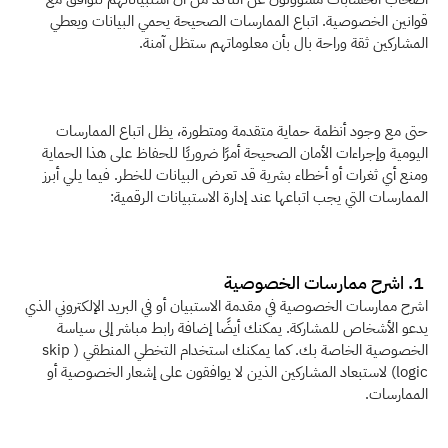
قوانين الخصوصية. اتباع الممارسات الصحيحة يحمي البيانات ويعطي 
المشاركين ثقة وراحة بال بأن معلوماتهم ستظل آمنة.
حتى مع وجود أنظمة حماية متقدمة ومتطورة، يظل اتباع الممارسات 
اليومية وإجراءات الأمان الصحيحة أمرًا ضروريًا للحفاظ على هذا الحماية 
ومنع أي ثغرات أو أخطاء بشرية قد تعرض البيانات للخطر. فيما يلي أبرز 
الممارسات التي يجب اتباعها عند إدارة الاستبيانات الرقمية: 
 1. اشرح ممارسات الخصوصية
اشرح ممارسات الخصوصية في مقدمة الاستبيان أو في البريد الإلكتروني الذي 
يدعو الأشخاص للمشاركة. يمكنك أيضًا إضافة رابط مباشر إلى سياسة 
الخصوصية الخاصة بك. كما يمكنك استخدام التخطي المنطقي (skip 
logic) لاستبعاد المشاركين الذين لا يوافقون على إشعار الخصوصية أو 
الممارسات.