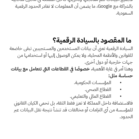
بالشراكة مع Google، ما يضمن أن المعلومات لا تغادر الحدود الرقمية 
السعودية.
ما المقصود بالسيادة الرقمية؟
السيادة الرقمية تعني أن بيانات المستخدمين والمستجيبين تبقى خاضعة 
للقوانين والأنظمة المحلية، ولا يمكن الوصول إليها أو استخدامها من 
جهات خارجية أو دول أخرى.
وهذا أمر في غاية الأهمية،
 خصوصًا في القطاعات التي تتعامل مع بيانات 
حساسة مثل:
         •       المؤسسات الحكومية.
         •       القطاع الصحي.
         •       القطاع المالي والتعليمي.
فالاستضافة داخل المملكة لا تعزز فقط الثقة، بل تحمي الكيان القانوني 
للمؤسسة من أي التزامات أو مخالفات قد تنشأ نتيجة نقل البيانات عبر 
الحدود.