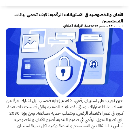
الأمان والخصوصية في الاستبيانات الرقمية: كيف تحمي بيانات 
المستجيبين
مدة القراءة: 3 دقائق
السبت، 27 سبتمبر 2025
حين تجيب على استبيان رقمي، لا تقدم إجابة فحسب، بل تشارك جزءًا من 
نفسك. بياناتك، آراؤك، وحتى تفضيلاتك الصغيرة والتي أصبحت ذات قيمة 
كبيرة في عصر الاقتصاد الرقمي، وتتطلب حماية مضاعفة. ومع رؤية 2030 
التي تضع التحول الرقمي في صميم التنمية، أصبح الأمان والخصوصية 
أساس بناء الثقة بين المستخدم والمنصة وركيزة لكل تجربة استبيان 