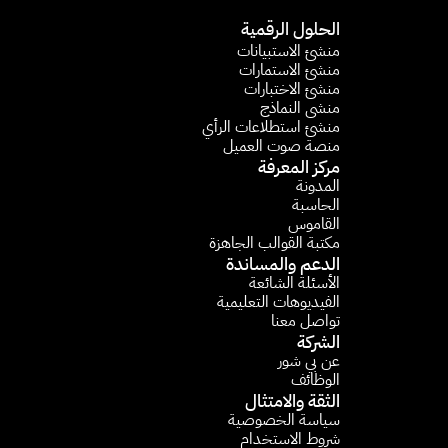
الحلول الرقمية
منشئ الاستبيانات​
منشئ الاستمارات​
منشئ الاختبارات
منشى النماذج
منشئ استطلاعات الرأي​
منصة صوت العميل
مركز المعرفة
المدونة
الحاسبة 
القاموس
مكتبة القوالب الجاهزة
الدعم والمساندة
الأسئلة الشائعة​
الفيديوهات التعليمية 
تواصل معنا
الشركة
عن بي شور
الوظائف
الثقة والامتثال
سياسة الخصوصية
شروط الاستخدام