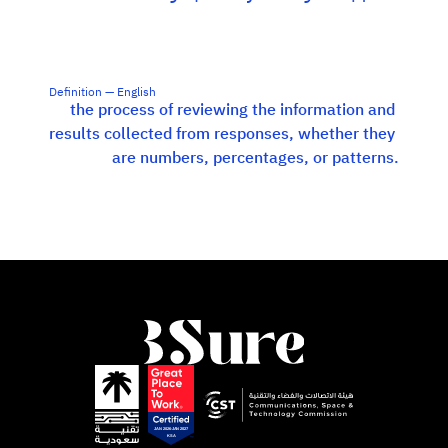
Definition — English
the process of reviewing the information and 
results collected from responses, whether they 
are numbers, percentages, or patterns.