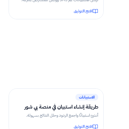
افتح التوثيق
2 دقيقة
الاستبيانات
طريقة إنشاء استبيان في منصة بي شور
أنشئ استبيانًا واجمع الردود وحلل النتائج بسهولة.
افتح التوثيق