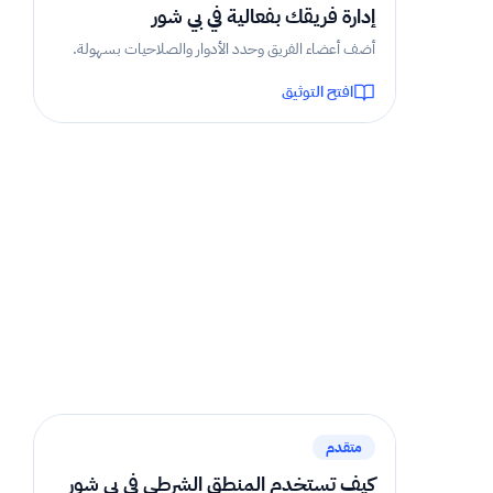
إدارة فريقك بفعالية في بي شور
أضف أعضاء الفريق وحدد الأدوار والصلاحيات بسهولة.
افتح التوثيق
2 دقيقة
متقدم
كيف تستخدم المنطق الشرطي في بي شور