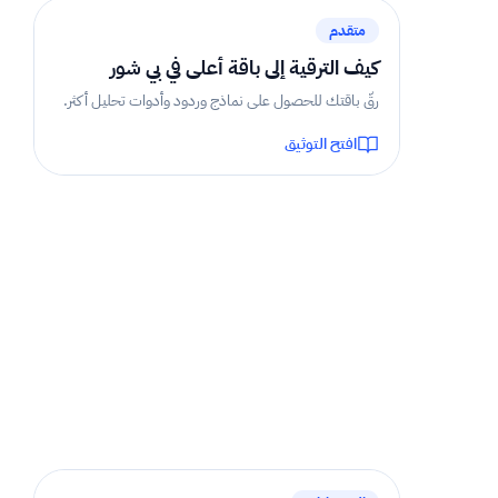
متقدم
كيف الترقية إلى باقة أعلى في بي شور
رقّ باقتك للحصول على نماذج وردود وأدوات تحليل أكثر.
افتح التوثيق
3 دقيقة