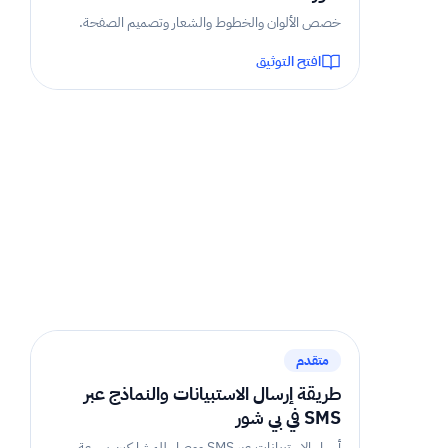
خصص الألوان والخطوط والشعار وتصميم الصفحة.
افتح التوثيق
2 دقيقة
متقدم
طريقة إرسال الاستبيانات والنماذج عبر
SMS في بي شور
أرسل الاستبيانات عبر SMS ووصل للمشاركين بسرعة.