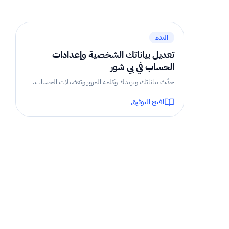
1 دقيقة
البدء
تعديل بياناتك الشخصية وإعدادات
الحساب في بي شور
حدّث بياناتك وبريدك وكلمة المرور وتفضيلات الحساب.
افتح التوثيق
2 دقيقة