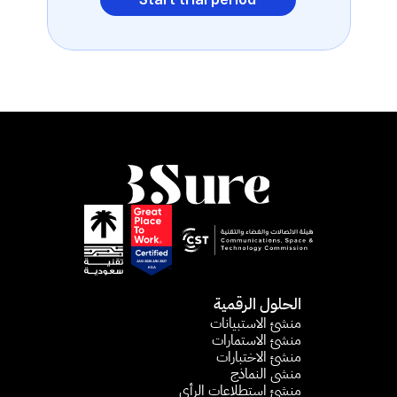
الحلول الرقمية
منشئ الاستبيانات​
منشئ الاستمارات​
منشئ الاختبارات
منشى النماذج
منشئ استطلاعات الرأي​