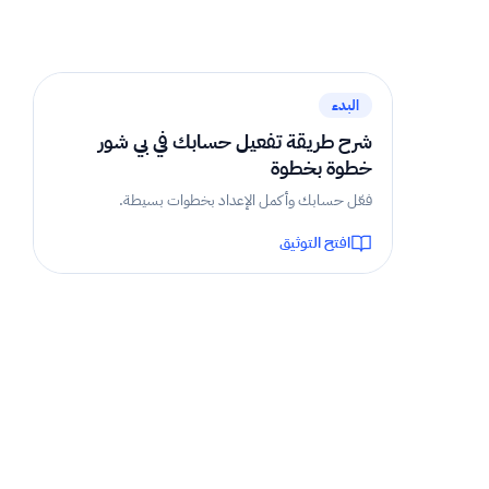
1 دقيقة
البدء
شرح طريقة تفعيل حسابك في بي شور
خطوة بخطوة
فعّل حسابك وأكمل الإعداد بخطوات بسيطة.
افتح التوثيق