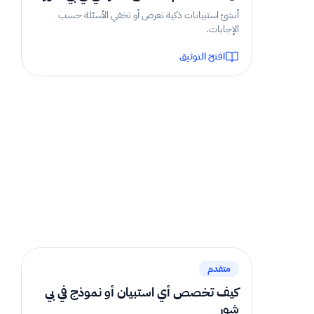
أنشئ استبيانات ذكية تعرض أو تخفي الأسئلة حسب
الإجابات.
افتح التوثيق
1 دقيقة
متقدم
كيف تخصص أي استبيان أو نموذج في بي
شور