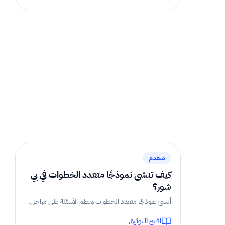
1 دقيقة
متقدم
كيف تنشئ نموذجًا متعدد الخطوات في بي
شور؟
أنشئ نموذجًا متعدد الخطوات ونظم الأسئلة على مراحل.
افتح التوثيق