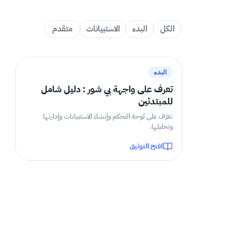
الكل
البدء
الاستبيانات
متقدم
2 دقيقة
البدء
تعرف على واجهة بي شور : دليل شامل
للمبتدئين
تعرّف على لوحة التحكم وإنشاء الاستبيانات وإدارتها
وتحليلها.
افتح التوثيق