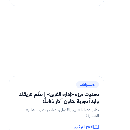
2 دقيقة
الاستبيانات
تحديث ميزة «إدارة الفرق» | نظّم فريقك
وابدأ تجربة تعاون أكثر تكاملًا
نظّم أعضاء الفريق والأدوار والصلاحيات والمشاريع
المشتركة.
افتح التوثيق