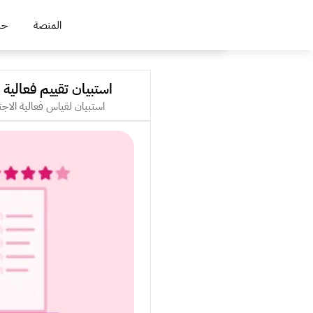
المنصة
حلو
استبيان تقييم فعالية 
استبيان لقياس فعالية الاج