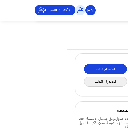
EN
ابدأ فترتك التجريبية
استخدام القالب
العودة إلى القوالب
صيحة
حدد جدول زمني لإرسال الاستبيان بعد 
الاجتماع مباشرة لضمان تذكر التفاصيل 
قة.