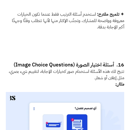
✦ تلميح مقترح:
 استخدم أسئلة الترتيب فقط عندما تكون الخيارات 
معروفة وواضحة للمشارك، وتجنّب الإكثار منها لأنها تتطلب وقتًا وجهدًا 
أكبر للإجابة بدقة.
16.  أسئلة اختيار الصورة (Image Choice Questions)
تتيح لك هذه الأسئلة استخدام صور كخيارات للإجابة، لتقييم شيء بصري، 
مثل إعلان أو شعار.
مثال: