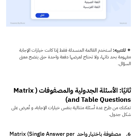
✦ للتنبيه:
 استخدم القائمة المنسدلة فقط إذا كانت خيارات الإجابة 
مفهومة بحد ذاتها، ولا تحتاج لعرضها دفعة واحدة حتى يتضح معنى 
السؤال. 
ثانيًا: الأسئلة الجدولية والمصفوفات (Matrix 
and Table Questions)
تمكنك من طرح عدة أسئلة متتالية بنفس خيارات الإجابة، و تُعرض على 
شكل جدول.
6.    مصفوفة باختيار واحد Matrix (Single Answer per 