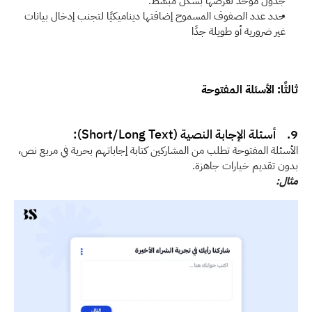
جدول موحّد لعرضها بشكل مبسّط.
حدد عدد الصفوف المسموح إضافتها ديناميكيًا لتجنب إدخال بيانات 
غير ضرورية أو طويلة جدًا 
ثالثًا: الأسئلة المفتوحة 
9.    أسئلة الإجابة النصية (Short/Long Text):
الأسئلة المفتوحة تطلب من المشاركين كتابة إجاباتهم بحرية في مربع نص، 
بدون تقديم خيارات جاهزة.
مثال: