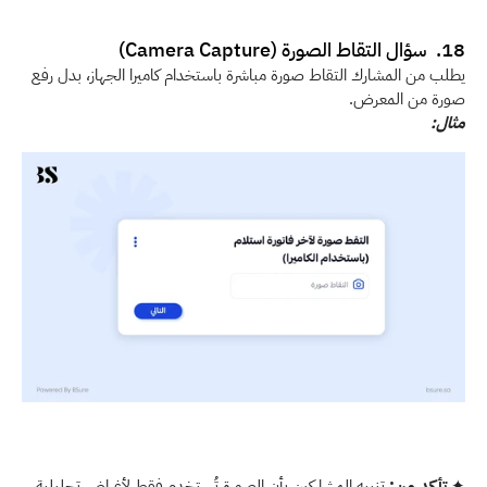
18.  سؤال التقاط الصورة (Camera Capture)
يطلب من المشارك التقاط صورة مباشرة باستخدام كاميرا الجهاز، بدل رفع 
صورة من المعرض.
مثال:
✦ 
تأكد من:
 تنبيه المشاركين بأن الصورة تُستخدم فقط لأغراض تحليلية 