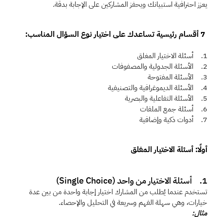
يعزز احترافية استبيانك ويحفز المشاركين على الإجابة بدقة.
 7 أقسام رئيسية تساعدك على اختيار نوع السؤال المناسب: 
1.    أسئلة الاختيار المغلق
2.    الأسئلة الجدولية والمصفوفات
3.    الأسئلة المفتوحة
4.    الأسئلة الديموغرافية والتصنيفية
5.    الأسئلة التفاعلية والبصرية
6.    أسئلة جمع الملفات
7.    أدوات ذكية وإضافية  
أولًا: أسئلة الاختيار المغلق
1.    أسئلة الاختيار من واحد (Single Choice)
تستخدم عندما يُطلب من المشارك اختيار إجابة واحدة من بين عدة 
خيارات، وهي سهلة الفهم وسريعة في التحليل والإحصاء. 
مثال: