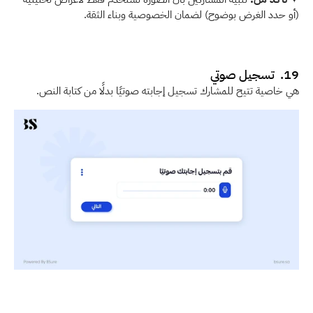
(أو حدد الغرض بوضوح) لضمان الخصوصية وبناء الثقة.
19.  تسجيل صوتي
هي خاصية تتيح للمشارك تسجيل إجابته صوتيًا بدلًا من كتابة النص. 