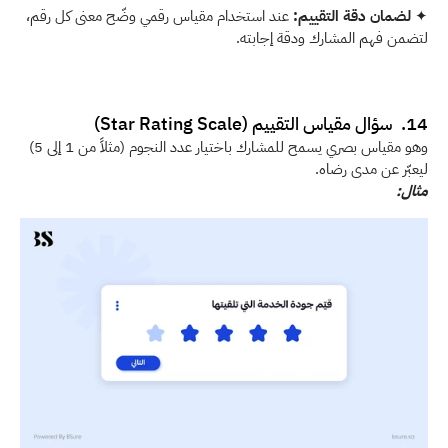
✦ 
لضمان دقة التقييم:
 عند استخدام مقياس رقمي وضّح معنى كل رقم، 
لتضمن فهم المشارك ودقة إجابته. 
14.  سؤال مقياس التقييم (Star Rating Scale) 
وهو مقياس بصري يسمح للمشارك باختيار عدد النجوم (مثلاً من 1 إلى 5) 
ليعبّر عن مدى رضاه.
مثال: