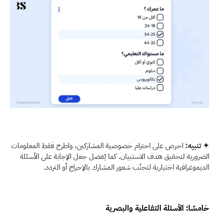
✦ تنبيه: 
احرص على احترام خصوصية المشاركين، واطرح فقط المعلومات 
الضرورية لتحقيق هدف الاستبيان. كما يُفضل جعل الإجابة على الأسئلة 
الديموغرافية اختيارية لتجنّب شعور المشارك بالإحراج أو التردد. 
خامسًا: الأسئلة التفاعلية والبصرية