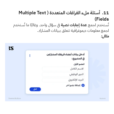
11.  أسئلة ملء الفراغات المتعددة (Multiple Text 
Fields) 
تُستخدم لجمع 
عدة إجابات نصية
 في سؤال واحد. وغالبًا ما تُستخدم 
لجمع معلومات ديموغرافية تتعلق ببيانات المشارك. 
مثال: