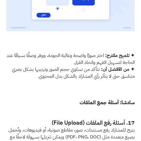
✦ تلميح مقترح: 
اختر صورًا واضحة وعالية الجودة، ووفر وصفًا بسيطًا عند 
الحاجة لتسهيل الفهم واتخاذ القرار. 
✦ من الأفضل أن:
 تتأكد من تساوي حجم الصور وترتيبها بشكل بصري 
متناسق حتى لا يتأثر رأي المشارك بالشكل بدل المحتوى.
سادسًا: أسئلة جمع الملفات
17. أسئلة رفع الملفات (File Upload)
يتيح للمشارك رفع مستندات، صور، مقاطع صوتية، أو فيديوهات، وتُحمل 
بصيغ متعددة مثل (PDF، PNG، DOC) ويمكن تنزيلها بسهولة لاحقًا مع 