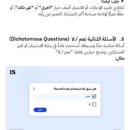
✦ جرّب أيضًا:
لتفادي تقييد الإجابات أو الانحياز، أضف خيار 
“أخرى”
 أو 
“غير ذلك”
، أو 
حقلًا نصيًّا لإتاحة مساحة أكبر للمشارك للتعبير عن رأيه. 
3.   الأسئلة الثنائية نعم / لا  (Dichotomous Questions)
أسئلة مباشرة جدًا وبسيطة، تُستخدم عادةً في بداية الاستبيان أو لفرز 
المشاركين. وتمنح خيارين فقط: “نعم
 / 
لا”
مثال: