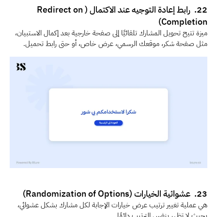
22.  رابط إعادة التوجيه عند الاكتمال (Redirect on 
Completion)
ميزة تتيح تحويل المشارك تلقائيًا إلى صفحة خارجية بعد إكمال الاستبيان، 
مثل صفحة شكر، موقعك الرسمي، عرض خاص، أو حتى رابط تحميل. 
23.  عشوائية الخيارات (Randomization of Options) 
هي عملية تغيير ترتيب عرض خيارات الإجابة لكل مشارك بشكل عشوائي، 
بحيث لا تظهر بنفس الترتيب دائمًا. 