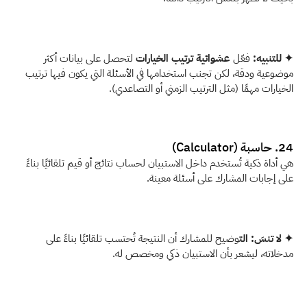
✦ للتنبيه:
 فعّل 
عشوائية ترتيب الخيارات
 لتحصل على بيانات أكثر 
موضوعية ودقة، لكن تجنب استخدامها في الأسئلة التي يكون فيها ترتيب 
الخيارات مهمًا (مثل الترتيب الزمني أو التصاعدي).
24. حاسبة (Calculator)
هي أداة ذكية تُستخدم داخل الاستبيان لحساب نتائج أو قيم تلقائيًا بناءً 
على إجابات المشارك على أسئلة معينة.
✦ لا تنسَ: الت
وضيح للمشارك أن النتيجة تُحتسب تلقائيًا بناءً على 
مدخلاته، ليشعر بأن الاستبيان ذكي ومخصص له. 