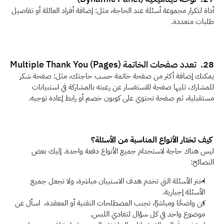
أداة لتكرار مجموعة أسئلة عند الحاجة، مثل: إضافة أفراد العائلة أو تفاصيل 
طلبات متعددة.
28.  تعدد صفحات الخاتمة (Multiple Thank You (Pages
يمكنك إضافة أكثر من صفحة خاتمة حسب حاجتك، مثل: صفحة شكر 
للمشارك، تليها صفحة للاستفسار عن رغبته بالمشاركة في استبيانات 
مستقبلية، ثم صفحة تحتوي على كوبون خصم أو رابط إعادة توجيه. 
 كيف تختار الأنواع المناسبة من الأسئلة؟
ليس هناك حاجة لاستخدام جميع الأنواع دفعة واحدة. إليك بعض 
النصائح:
اختر الأسئلة التي تخدم هدف الاستبيان مباشرة، ولا تجعل جميع 
الأسئلة إجبارية.
كن واضحًا ومباشرًا، تجنب المصطلحات التقنية أو المعقدة،  اسأل عن 
موضوع واحد في كل سؤال لتفادي اللبس.