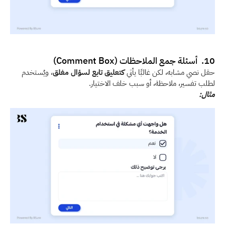
10.  أسئلة جمع الملاحظات (Comment Box)
حقل نصي مشابه، لكن غالبًا يأتي 
كتعليق تابع لسؤال مغلق
، ويُستخدم 
لطلب تفسير، ملاحظة، أو سبب خلف الاختيار.
مثال: