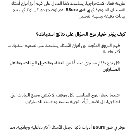
طريقة فعالة لاستخراجها. يساعدك هذا المقال على فهم أبرز أنواع أسئلة 
الاستبيان المتوفرة في
 بي شور
BSure
، مع توضيح دور كل نوع في جمع 
بيانات دقيقة وسهلة التحليل. 
كيف يؤثر اختيار نوع السؤال على نتائج استبيانك؟
فهم الفروق الدقيقة بين أنواع الأسئلة يساعدك على تصميم استبيانات 
أكثر فاعلية.
 كل نوع يقدّم مستوى مختلفًا من 
الدقة
، و
تفاصيل البيانات
، و
تفاعل 
المشاركين
.
 عندما تختار النوع المناسب لكل موقف، لا تكتفي بجمع البيانات التي 
تحتاجها، بل تضمن أيضًا تجربة سلسة ومحسنة للمشاركين. 
توفر 
بي شور
BSure
 أدوات ذكية تجعل الأسئلة أكثر تفاعلية وجاذبية، مما 