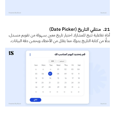
21.  منتقي التاريخ (Date Picker)
أداة تفاعلية تتيح للمشارك اختيار تاريخ معين بسهولة من تقويم منسدل، 
بدلًا من كتابة التاريخ يدويًا، مما يقلل من الأخطاء ويحسّن دقة البيانات.