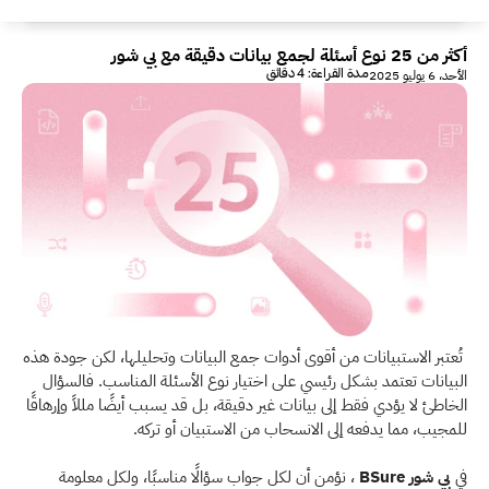
أكثر من 25 نوع أسئلة لجمع بيانات دقيقة مع بي شور
مدة القراءة: 4 دقائق
الأحد، 6 يوليو 2025
 تُعتبر الاستبيانات من أقوى أدوات جمع البيانات وتحليلها، لكن جودة هذه 
البيانات تعتمد بشكل رئيسي على اختيار نوع الأسئلة المناسب. فالسؤال 
الخاطئ لا يؤدي فقط إلى بيانات غير دقيقة، بل قد يسبب أيضًا مللاً وإرهاقًا 
للمجيب، مما يدفعه إلى الانسحاب من الاستبيان أو تركه.
في
 بي شور
BSure
 ، نؤمن أن لكل جواب سؤالًا مناسبًا، ولكل معلومة 