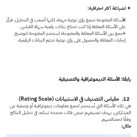
✦ لصياغة أكثر احترافية:
الأسئلة المفتوحة تجمع رؤى نوعية مهمة، لكنها أصعب في التحليل، فركّز 
على الأسئلة المغلقة إذا كنت تحتاج بيانات رقمية سهلة القياس.
 اجمع بين الأسئلة المغلقة والمفتوحة؛ استخدم المفتوحة لتوضيح 
إجابات المغلقة والحصول على رؤى نوعية تدعم البيانات الرقمية. 
رابعًا: الأسئلة الديموغرافية والتصنيفية
 12.  مقياس التصنيف في الاستبيانات (Rating Scale) 
هي تلك الأسئلة التي تُستخدم لجمع معلومات ديموغرافية أو وصفية عن 
المشاركين، بهدف تصنيفهم ضمن فئات محددة تساعد في تحليل النتائج 
وفقًا لخصائصهم.
مثال: 