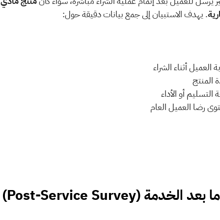
يُرسل للعميل بعد إتمام عملية الشراء مباشرة، سواء كان 
رية
. يهدف الاستبيان إلى جمع بيانات دقيقة حول:
جربة العميل أثناء الشراء
ودة المنتج 
رعة التسليم أو الأداء
 مستوى رضا العميل العام
لخدمة (Post-Service Survey) 