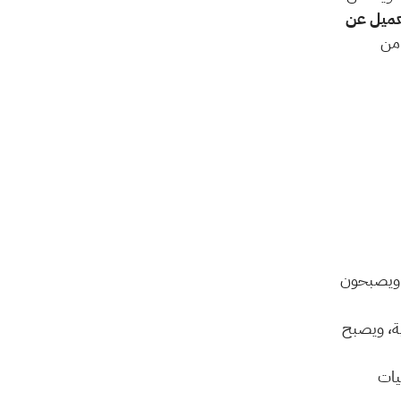
مقياس لمستوى رضا العميل عن 
، يعكس مدى رضاهم عن تعاملاتهم وما إذا كانوا من 
 العملاء الراضون يميلون للبقاء مع شركتك لفترة أطول ويصبحون 
 العميل الراضي غالبًا ما يشتري منتجات أو خدمات إضافية، ويصبح 
 رضا العملاء ينعكس على سمعة الشركة، سواء عبر التوصيات 