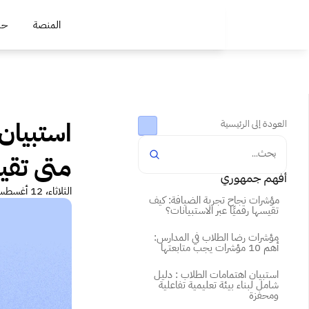
المنصة
حلو
العودة إلى الرئيسية
بحث...
متى تقي
أفهم جمهوري
الثلاثاء، 12 أغسطس 2025
مؤشرات نجاح تجربة الضيافة: كيف 
تقيسها رقميًا عبر الاستبيانات؟
مؤشرات رضا الطلاب في المدارس: 
أهم 10 مؤشرات يجب متابعتها
استبيان اهتمامات الطلاب : دليل 
شامل لبناء بيئة تعليمية تفاعلية 
ومحفزة