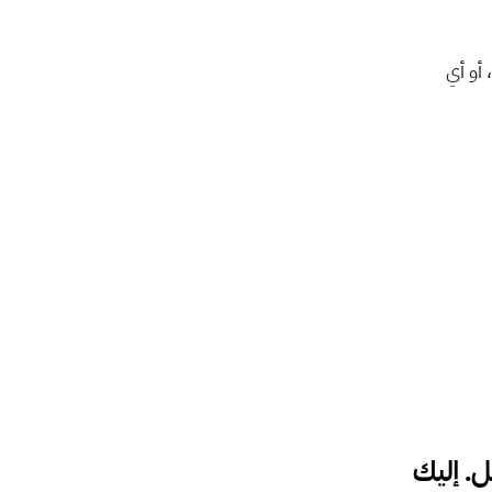
هو استبيان يُرسل للعميل بعد تلقيه الخدمة مباشرة، مثل حجز طبي، استشارة، صيانة، أو أي 
الفرق الرئيسي يكمن في نوع التجربة التي يحصل عليها العميل. إليك 