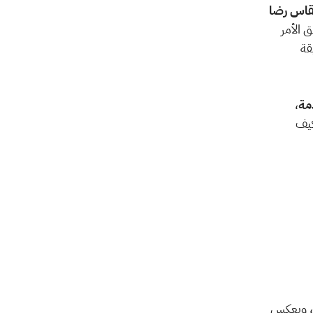
متى وأين يُقاس رضا 
 كأداة استراتيجية لفهم تجربة العميل، سواء تعلق الأمر 
بالمنتج أم الخدمة. ومعرفة النوع المناسب من التقييم يساعدك على جمع بيانات دقيقة 
مة
، 
 التي يجب طرحها، وأي النوعين هو الأنسب لعملك، بالإضافة إلى كيف 
 هو شعور العميل بالارتياح أو السعادة بعد تجربة شراء منتج أو تلقي خدمة، ويعكس 