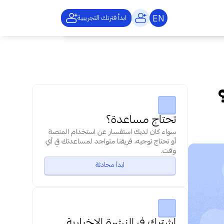
EN
ابدأ فترتك التجريبية
استبيان ما بعد الخدمة أم ما بعد الشراء؟ 
تحتاج مساعدة؟
سواء كان لديك استفسار عن استخدام المنصة 
أو تحتاج توجيه، فريقنا متواجد لمساعدتك في أي 
وقت.
ابدأ محادثة
اشترك في النشرة الإخبارية