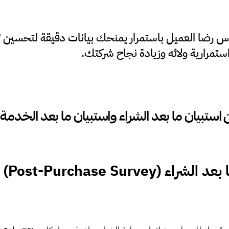
مرارية ولائه وزيادة نجاح شركتك. 
ن استبيان ما بعد الشراء واستبيان ما بعد الخدمة
اء (Post-Purchase Survey)