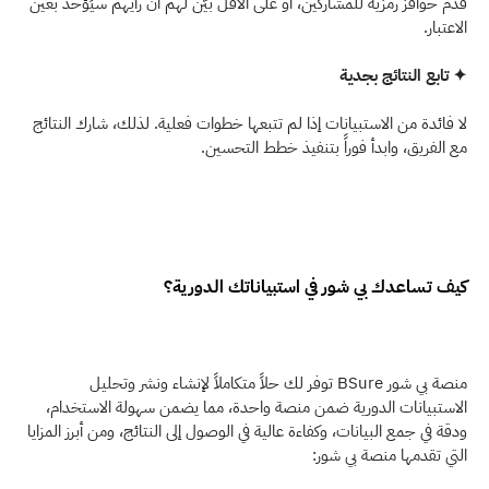
قدم حوافز رمزية للمشاركين، أو على الأقل بيّن لهم أن رأيهم سيُؤخذ بعين 
الاعتبار.
✦ تابع النتائج بجدية
لا فائدة من الاستبيانات إذا لم تتبعها خطوات فعلية. لذلك، شارك النتائج 
مع الفريق، وابدأ فوراً بتنفيذ خطط التحسين.
كيف تساعدك بي شور في استبياناتك الدورية؟
منصة بي شور BSure توفر لك حلاً متكاملاً لإنشاء ونشر وتحليل 
الاستبيانات الدورية ضمن منصة واحدة، مما يضمن سهولة الاستخدام، 
ودقة في جمع البيانات، وكفاءة عالية في الوصول إلى النتائج، ومن أبرز المزايا 
التي تقدمها منصة بي شور: 