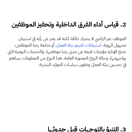
2. قياس أداء الفرق الداخلية وتحفيز الموظفين 
الموظف غير الراضي لا يخبرك دائمًا، لكنه قد يعبر عن رأيه في استبيان 
مجهول الهوية. 
استبيانات تقييم بيئة العمل
، أو متابعة رضا الموظفين، 
تمنح الإدارة مؤشرات قيمة عن مدى رضا موظفيها، والتحديات اليومية التي 
يواجهونها، وحالة الروح المعنوية العامة. هذا النوع من المعلومات يساهم 
في تحسين بيئة العمل وتطوير سياسات الموارد البشرية.
3. التنبؤ بالتوجهات قبل حدوثها