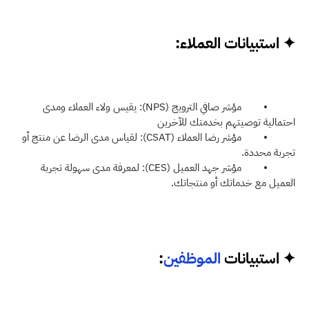
✦ استبيانات العملاء:
          •        مؤشر صافي الترويج (NPS): يقيس ولاء العملاء ومدى 
احتمالية توصيتهم بخدمتك للآخرين
          •        مؤشر رضا العملاء (CSAT): لقياس مدى الرضا عن منتج أو 
تجربة محددة.
          •        مؤشر جهد العميل (CES): لمعرفة مدى سهولة تجربة 
العميل مع خدماتك أو منتجاتك.
✦ استبيانات 
الموظفين
: