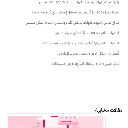
كيف تنفّذ تحليل SWOT رقميًا عبر الاستبيانات ولوحات البيانات؟
خطوة بخطوة: 20 سؤالًا يجب طرحه قبل إطلاق منتج أو خدمة جديدة
نماذج قياس الجودة: أدواتك لتحليل الأداء وتحسين الخدمة بشكل مستمر
استبيانات التجزئة: 60+ سؤالًا لتطوير تجربة التسوّق
استبيانات التسويق: أنواعها وأفضل الطرق لفهم العملاء بذكاء
أفضل 40 سؤال جاهز لاستبيان متجرك الإلكتروني
كيف تقيس فاعلية حملاتك التسويقية عبر الاستبيانات؟
مقالات مشابهة
اكمل القراءة