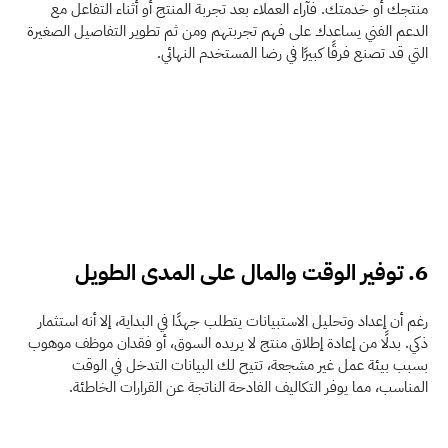
منتجك أو خدمتك. فآراء العملاء بعد تجربة المنتج أو أثناء التفاعل مع 
الدعم الفني يساعدك على فهم تجربتهم ومن ثم تطوير التفاصيل الصغيرة 
التي قد تصنع فرقًا كبيرًا في رضا المستخدم النهائي.
6. توفير الوقت والمال على المدى الطويل
رغم أن إعداد وتحليل الاستبيانات يتطلب جهدًا في البداية، إلا أنه استثمار 
ذكي. بدلًا من إعادة إطلاق منتج لا يريده السوق، أو فقدان موظف موهوب 
بسبب بيئة عمل غير مشجعة، تتيح لك البيانات التدخل في الوقت 
المناسب، مما يوفر التكاليف الفادحة الناتجة عن القرارات الخاطئة.