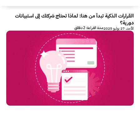
القرارات الذكية تبدأ من هنا: لماذا تحتاج شركتك إلى استبيانات 
دورية؟
مدة القراءة: 2 دقائق
الأحد، 27 يوليو 2025