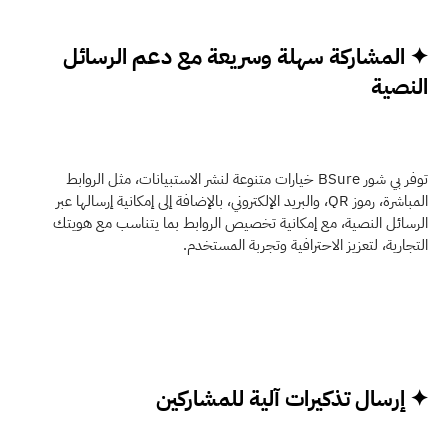
✦ المشاركة سهلة وسريعة مع دعم الرسائل 
النصية
توفر بي شور BSure خيارات متنوعة لنشر الاستبيانات، مثل الروابط 
المباشرة، رموز QR، والبريد الإلكتروني، بالإضافة إلى إمكانية إرسالها عبر 
الرسائل النصية، مع إمكانية تخصيص الروابط بما يتناسب مع هويتك 
التجارية، لتعزيز الاحترافية وتجربة المستخدم.
✦ إرسال تذكيرات آلية للمشاركين