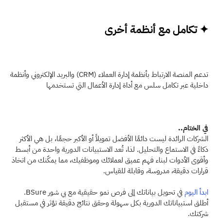
✦ تكامل مع أنظمة أخرى
تدعم المنصة الارتباط بأنظمة إدارة العملاء (CRM) والبريد الإلكتروني وأنظمة 
داخلية عبر تكامل سلس مع أداة إدارة الأعمال التي تستخدمها  
في الختام..
الشركات الرائدة ليست دائمًا الأفضل تمويلاً أو الأكبر حجمًا، بل هي الأكثر 
ذكاءً في الاستماع والتحليل. لذا، تُعد الاستبيانات الدورية واحدة من أبسط 
وأقوى الأدوات لبناء فهم عميق لعملائك وموظفيك، مما يمكّنك من اتخاذ 
قرارات دقيقة، مدروسة، وقابلة للقياس.
ابدأ اليوم 
في تحويل بياناتك إلى فرص نمو حقيقية مع بي شور BSure. 
أطلق استبياناتك الدورية بكل سهولة وحقق نتائج دقيقة تؤثر في مستقبل 
شركتك. 