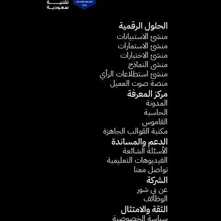
الحلول الرقمية
منشئ الاستبيانات​
منشئ الاستمارات​
منشئ الاختبارات
منشى النماذج
منشئ استطلاعات الرأي​
منصة صوت العميل
مركز المعرفة
المدونة
الحاسبة 
القاموس
مكتبة القوالب الجاهزة
الدعم والمساندة
الأسئلة الشائعة​
الفيديوهات التعليمية 
تواصل معنا
الشركة
عن بي شور
الوظائف
الثقة والامتثال
سياسة الخصوصية