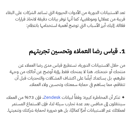
تعد الاستبيانات الدورية من الأدوات الحيوية التي تساعد الشركات على البقاء 
قريبة من عملائها وموظفيها، كما أنها توفر بيانات دقيقة لاتخاذ قرارات 
فعّالة. إليك أبرز الأسباب التي توضح أهمية استخدامها بانتظام: 
1. قياس رضا العملاء وتحسين تجربتهم
من خلال الاستبيانات الدورية، تستطيع قياس مدى رضا العملاء عن 
منتجك أو خدمتك. هذا لا يمنحك فقط رؤية أوضح عن أدائك من وجهة 
نظرهم، بل يساعدك أيضًا على اكتشاف المشكلات والتحديات قبل أن 
تتفاقم، مما يساهم في حماية سمعتك وتحسين ولاء العملاء.
✦ تذكر أن المخاطرة كبيرة: وفقاً لبيانات 
Zendesk
، فإن 73% من العملاء 
سينتقلون إلى منافس بعد عدة تجارب سيئة لذا، فإن الاستماع المستمر 
لعملائك عبر الاستبيانات أمرًا كماليًا، بل هو ضرورة لحماية شركتك وتنميتها.