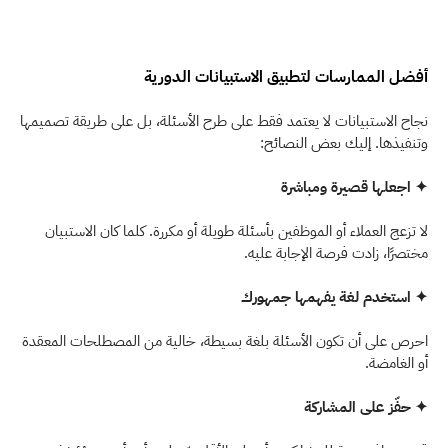
أفضل الممارسات لتطبيق الاستبيانات الدورية
نجاح الاستبيانات لا يعتمد فقط على طرح الأسئلة، بل على طريقة تصميمها 
وتنفيذها. إليك بعض النصائح:
✦ اجعلها قصيرة ومباشرة
لا تزعج العملاء أو الموظفين بأسئلة طويلة أو مكررة. كلما كان الاستبيان 
مختصرًا، زادت فرصة الإجابة عليه.
✦ استخدم لغة يفهمها جمهورك
احرص على أن تكون الأسئلة بلغة بسيطة، خالية من المصطلحات المعقدة 
أو الغامضة.
✦ حفّز على المشاركة