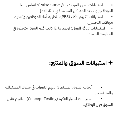
•
استبيانات نبض الموظفين (Pulse Survey): لقياس رضا 
الموظفين وتحديد المشاكل المحتملة في بيئة العمل. 
•
استبيانات تقييم الأداء (PES):
لتقييم أداء الموظفين وتحديد 
مجالات التحسين. 
•      استبيانات ثقافة العمل: لرصد ما إذا كانت قيم الشركة متجذرة في 
الممارسة اليومية.
✦ استبيانات السوق والمنتج:
          •        أبحاث السوق المستمرة: لفهم التغيرات في سلوك المستهلك 
والمنافسين.
          •        استبيانات اختبار الفكرة (Concept Testing): لتقييم تقبل 
السوق قبل الإطلاق.