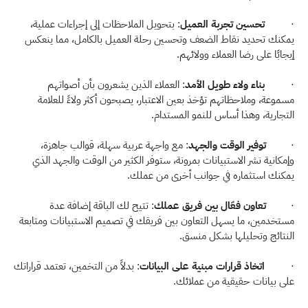
·          
تحسين تجربة العميل
: بتحويل الملاحظات إلى إجراءات عملية، 
يمكنك تحديد نقاط الضعف وتحسين رحلة العميل بالكامل، مما ينعكس 
إيجابًا على رضا العملاء وولائهم. 
·          
بناء ولاء طويل الأمد
: العملاء الذين يشعرون بأن أصواتهم 
مسموعة، وملاحظاتهم تؤخذ بعين الاعتبار، يصبحون أكثر ولاءً للعلامة 
التجارية، وهذا أساس للنمو المستدام. 
·         
توفير الوقت والجهد
: مع واجهة عربية سهلة، قوالب جاهزة، 
وإمكانية نشر الاستبيانات بمرونة، ستوفر الكثير من الوقت والجهد الذي 
يمكنك استثماره في جوانب أخرى من عملك. 
·         
تعاون فعّال بين فريق عملك
: تتيح لك الباقة إضافة عدة 
مستخدمين، ما يسهل التعاون بين فريقك في تصميم الاستبيانات ومتابعة 
النتائج وتحليلها بشكل منسق. 
·          
اتخاذ قرارات مبنية على البيانات
: بدلاً من التخمين، تعتمد قراراتك 
على بيانات حقيقية من عملائك. 