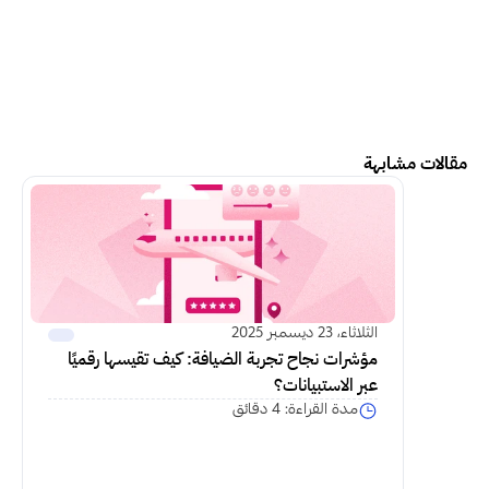
مقالات مشابهة
اكمل القراءة
الثلاثاء، 23 ديسمبر 2025
مؤشرات نجاح تجربة الضيافة: كيف تقيسها رقميًا 
عبر الاستبيانات؟
مدة القراءة: 4 دقائق