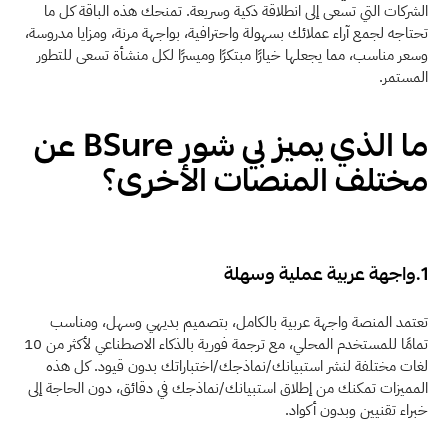
الشركات التي تسعى إلى انطلاقة ذكية وسريعة. تمنحك هذه الباقة كل ما 
تحتاجه لجمع آراء عملائك بسهولة واحترافية، بواجهة مرنة، ومزايا مدروسة، 
وسعر مناسب، مما يجعلها خيارًا مبتكرًا وميسرًا لكل منشأة تسعى للتطور 
المستمر. 
ما الذي يميز بي شور BSure عن 
مختلف المنصات الأخرى؟ 
1.واجهة عربية عملية وسهلة
تعتمد المنصة واجهة عربية بالكامل، بتصميم بديهي وسهل، ومناسب 
تمامًا للمستخدم المحلي، مع ترجمة فورية بالذكاء الاصطناعي لأكثر من 10 
لغات مختلفة لنشر استبيانك/نماذجك/اختباراتك بدون قيود. كل هذه 
المميزات تمكنك من إطلاق استبيانك/نماذجك في دقائق، دون الحاجة إلى 
خبراء تقنيين وبدون أكواد.  