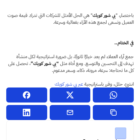
باختصار، "
بي شور كويك
" هي الحل الأمثل للشركات التي تدرك قيمة صوت 
العميل وتسعى لجمع هذه الآراء بفعالية وسرعة. 
في الختام.. 
جمع آراء العملاء لم يعد خيارًا ثانويًا، بل ضرورة استراتيجية لكل منشأة 
تهدف إلى التحسين والتوسع. ومع أداة مثل 
“بي شور كويك”
، تحصل على 
كل ما تحتاجه: سرعة، مرونة، ذكاء، وسعر مدعوم. 
انشئ، حلل، وقرر باستراتيجية 
عبر بي شور كويك