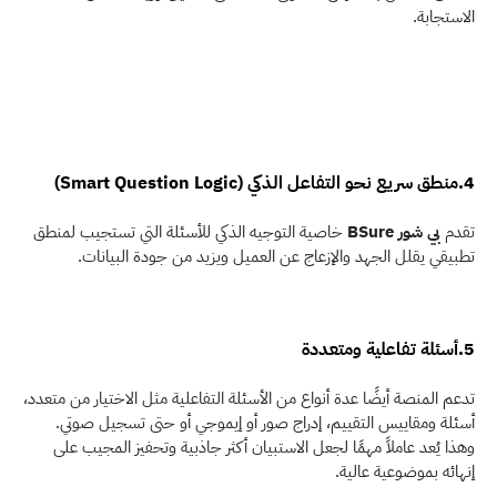
الاستجابة. 
4.منطق سريع نحو التفاعل الذكي (Smart Question Logic)
تقدم 
بي شور BSure
 خاصية التوجيه الذكي للأسئلة التي تستجيب لمنطق 
تطبيقي يقلل الجهد والإزعاج عن العميل ويزيد من جودة البيانات. 
5.أسئلة تفاعلية ومتعددة
تدعم المنصة أيضًا عدة أنواع من الأسئلة التفاعلية مثل الاختيار من متعدد، 
أسئلة ومقاييس التقييم، إدراج صور أو إيموجي أو حتى تسجيل صوتي. 
وهذا يُعد عاملاً مهمًا لجعل الاستبيان أكثر جاذبية وتحفيز المجيب على 
إنهائه بموضوعية عالية. 