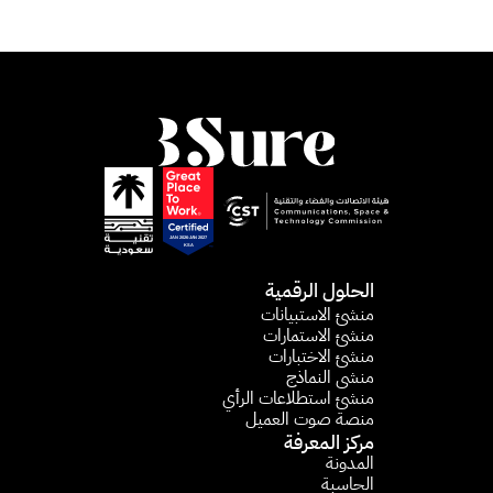
الحلول الرقمية
منشئ الاستبيانات​
منشئ الاستمارات​
منشئ الاختبارات
منشى النماذج
منشئ استطلاعات الرأي​
منصة صوت العميل
مركز المعرفة
المدونة
الحاسبة 