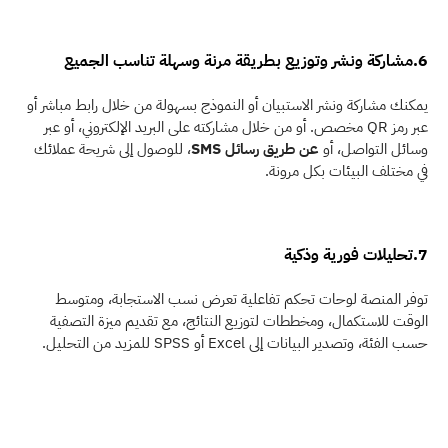
6.مشاركة ونشر وتوزيع بطريقة مرنة وسهلة تناسب الجميع 
يمكنك مشاركة ونشر الاستبيان أو النموذج بسهولة من خلال رابط مباشر أو 
عبر رمز QR مخصص. أو من خلال مشاركته على البريد الإلكتروني، أو عبر 
وسائل التواصل، أو 
عن طريق رسائل SMS
، للوصول إلى شريحة عملائك 
في مختلف البيئات بكل مرونة. 
7.تحليلات فورية وذكية
توفر المنصة لوحات تحكم تفاعلية تعرض نسب الاستجابة، ومتوسط 
الوقت للاستكمال، ومخططات لتوزيع النتائج، مع تقديم ميزة التصفية 
حسب الفئة، وتصدير البيانات إلى Excel أو SPSS للمزيد من التحليل. 