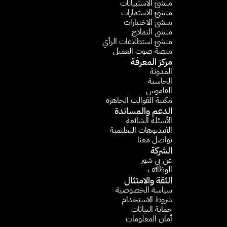
منشئ الاستبيانات​
منشئ الاستمارات​
منشئ الاختبارات
منشى النماذج
منشئ استطلاعات الرأي​
منصة صوت العميل
مركز المعرفة
المدونة
الحاسبة 
القاموس
مكتبة القوالب الجاهزة
الدعم والمساندة
الأسئلة الشائعة​
الفيديوهات التعليمية 
تواصل معنا
الشركة
عن بي شور
الوظائف
الثقة والامتثال
سياسة الخصوصية
شروط الاستخدام
حماية البيانات
أمان المعلومات