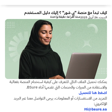
كيف تبدأ مع منصة "بي شور" ؟ إليك دليل المستخدم
مدة القراءة: دقيقة واحدة
السبت، 26 أبريل 2025
يمكنك تحميل الملف التالي للتعرف على كيفية استخدام المنصة بفعالية 
والاستفادة من الميزات والخدمات التي تقدمها أداة BSure.
اضغط هنا للتحميل
للمزيد من الاستفسارات أو المعلومات، يرجى التواصل معنا عبر البريد 
الإلكتروني:
Hi@bsure.sa