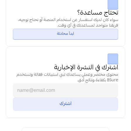
تحتاج مساعدة؟
سواء كان لديك استفسار عن استخدام المنصة أو تحتاج توجيه، 
فريقنا متواجد لمساعدتك في أي وقت.
ابدأ محادثة
اشترك في النشرة الإخبارية
محتوى مختصر وعملي يساعدك تبني استبيانات فعّالة وتستخدم 
BSure بكفاءة ونتائج أدق.