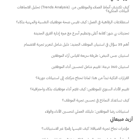
تحليل الاتجاهات (Trends Analysis) كيف تكتشف أنماط العملاء والموظفين من 
البيانات المتكررة؟
استطلاعات الرفاهية في العمل: كيف تقيس صحة موظفيك النفسية والمهنية بذكاء؟
تحديثات بي شور: كفاءة أعلى وتنظيم أسرع مع ميزة إدارة الفرق الجديدة
أهم 35 سؤال في استبيان الموظف الجديد: دليل شامل لتعزيز تجربة الانضمام
استبيان جس النبض: طريقة سريعة لقياس آراء الموظفين
استبيان 360 درجة: تقييم شامل لتحسين أداء الموظفين
القرارات الذكية تبدأ من هنا: لماذا تحتاج شركتك إلى استبيانات دورية؟
تقييم الأداء السنوي للموظفين: كيف تقيّم أداء موظفيك بذكاء واحترافية؟
كيف تساعدك النماذج في تحسين تجربة الموظف؟
استبيانات رضا الموظفين: دليلك العملي لتحسين الأداء والولاء
أزيد مبيعاتي
مؤشرات نجاح تجربة الضيافة: كيف تقيسها رقميًا عبر الاستبيانات؟