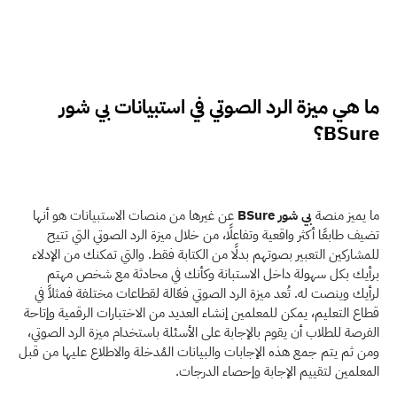
ما هي ميزة الرد الصوتي في استبيانات بي شور 
BSure؟
ما يميز منصة 
بي شور BSure 
عن غيرها من منصات الاستبيانات هو أنها 
تضيف طابعًا أكثر واقعية وتفاعلًا، من خلال ميزة الرد الصوتي التي تتيح 
للمشاركين التعبير بصوتهم بدلًا من الكتابة فقط. والتي تمكنك من الإدلاء 
برأيك بكل سهولة داخل الاستبانة وكأنك في محادثة مع شخص مهتم 
لرأيك وينصت له. تُعد ميزة الرد الصوتي فعّالة لقطاعات مختلفة فمثلاً في 
قطاع التعليم، يمكن للمعلمين إنشاء العديد من الاختبارات الرقمية وإتاحة 
الفرصة للطلاب أن يقوم بالإجابة على الأسئلة باستخدام ميزة الرد الصوتي، 
ومن ثم يتم جمع هذه الإجابات والبيانات المُدخلة والاطلاع عليها من قبل 
المعلمين لتقييم الإجابة وإحصاء الدرجات.