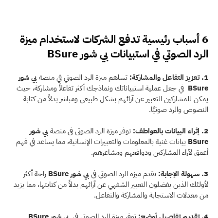
6 أسباب رئيسية تدفع الشركات لاستخدام ميزة 
الرد الصوتي في استبيانات بي شور BSure
1. تعزيز التفاعل والمشاركة:
 تساهم ميزة الرد الصوتي في منصة 
بي شور 
BSure 
 في جعل عملية استبياناتك ونماذجك أكثر تفاعلاً ومشاركة، حيث 
يمكن للمشاركين التعبير عن آرائهم بشكل طبيعي ومباشر بدلاً من كتابة 
النصوص والرد صوتيًا.
2. إثراء البيانات بالعواطف:
 توفر ميزة الرد الصوتي في منصة 
بي شور 
BSure 
بيانات غنية بالمعلومات والتعبيرات الإنسانية، مما يساعد في فهم 
أعمق لآراء المشاركين ودوافعهم ومشاعرهم.
3. سهولة الإجابة:
 تقدم ميزة الرد الصوتي في 
بي شور BSure 
راحة أكثر  
لأولئك الذين يفضلون التعبير الشفهي عن آرائهم بدلاً من كتابتها، مما يزيد 
من معدلات الاستجابة والمشاركة والتفاعل.
4. تقديم تفاصيل أوضح:
 توفر ميزة الرد الصوتي في  
بي شور BSure 